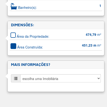
1
Banheiro(s):
DIMENSÕES:
474,79
m²
Área da Propriedade:
451,23 m
m²
Área Construída:
MAIS INFORMAÇÕES?