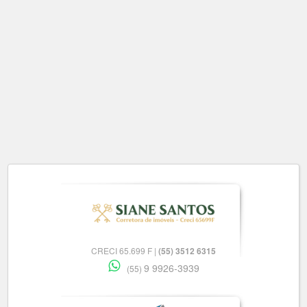
CRECI 65.699 F |
(55) 3512 6315
9 9926-3939
(55)