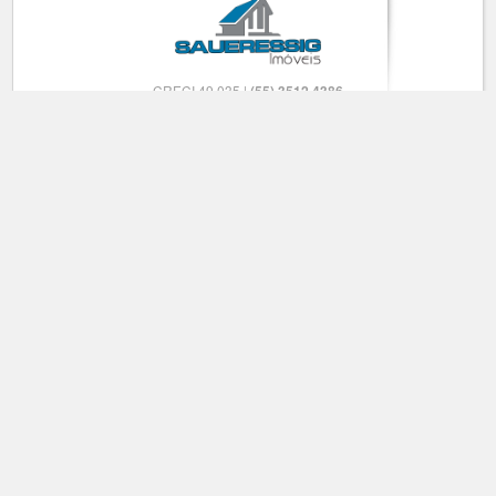
CRECI 49.035 |
(55) 3512 4386
9 8142 9798
(55)
CRECI 23.201-J |
(55) 3512 5145
9 9915-4577
(55)
CRECI 25705 J |
(55) 3512 6817
9 9711-2932
(55)