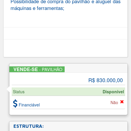
Possibilidade de compra do pavilhão e aluguel das
máquinas e ferramentas;
VENDE-SE
- PAVILHÃO
R$ 830.000
,00
Status
Disponível
Não
Financiável
ESTRUTURA: