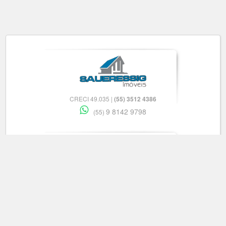
CRECI 49.035 |
(55) 3512 4386
9 8142 9798
(55)
CRECI 25.724J |
(55) 3513 2005
9 9619-7192
(55)