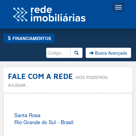
Toggle
navigati
FINANCIAMENTOS
Busca Avançada
FALE COM A REDE
, NÓS PODEMOS
AJUDAR...
Santa Rosa
Rio Grande do Sul - Brasil