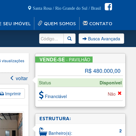
Santa Rosa / Rio Grande do Sul / Brasil
E SEU IMÓVEL
QUEM SOMOS
CONTATO
Busca Avançada
VENDE-SE
- PAVILHÃO
 visualizações
R$ 480.000
,00
voltar
Status
Disponível
Imprimir
Não
Financiável
ESTRUTURA:
2
Banheiro(s):