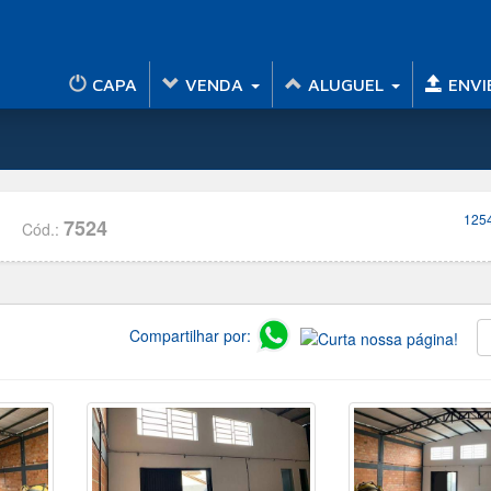
CAPA
VENDA
ALUGUEL
ENVI
1254
7524
Cód.:
Compartilhar por: