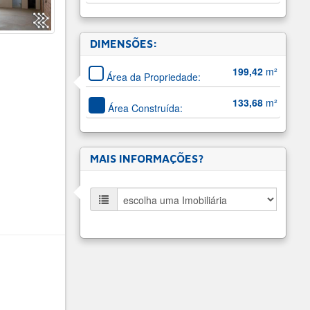
DIMENSÕES:
199,42
m²
Área da Propriedade:
133,68
m²
Área Construída:
MAIS INFORMAÇÕES?