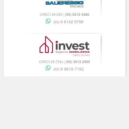
CRECI 49.035 |
(55) 3512 4386
9 8142 9798
(55)
CRECI 25.724J |
(55) 3513 2005
9 9619-7192
(55)
CRECI 65.699 F |
(55) 3512 6315
9 9926-3939
(55)