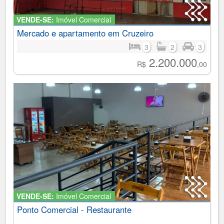
VENDE-SE:
Imóvel Comercial
Mercado e apartamento em Cruzeiro
3
2
3
2.200.000
R$
,00
VENDE-SE:
Imóvel Comercial
Ponto Comercial - Restaurante