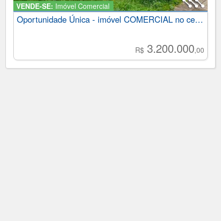
VENDE-SE:
Imóvel Comercial
Oportunidade Única - imóvel COMERCIAL no centro da cidade
3.200.000
R$
,00