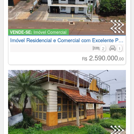
VENDE-SE:
Imóvel Comercial
Imóvel Residencial e Comercial com Excelente Potencial de Investimento no Bairro Cruzeiro
2
1
2.590.000
R$
,00